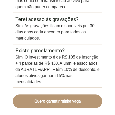
mas conta com transmissão ao vivo para
quem não puder comparecer.
Terei acesso às gravações?
Sim. As gravações ficam disponíveis por 30
dias após cada encontro para todos os
matriculados.
Existe parcelamento?
Sim. O investimento é de R$ 105 de inscrição
+ 4 parcelas de R$ 430. Alumni e associados
da ABRATEF/APRTF têm 10% de desconto, e
alunos ativos ganham 15% nas
mensalidades.
Quero garantir minha vaga