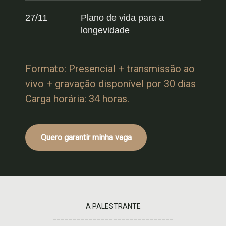
27/11
Plano de vida para a
longevidade
Formato: Presencial + transmissão ao
vivo + gravação disponível por 30 dias
Carga horária: 34 horas.
Quero garantir minha vaga
A PALESTRANTE
______________________________