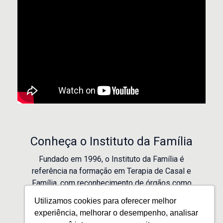
Conheça o Instituto da Família
Fundado em 1996, o Instituto da Família é
referência na formação em Terapia de Casal e
Família, com reconhecimento de órgãos como
ABRATEF e APRTF. Com 30 anos de atuação e
Utilizamos cookies para oferecer melhor
cerca de 1.500 profissionais formados, oferece
experiência, melhorar o desempenho, analisar
capacitação ética e científica para o cuidado de