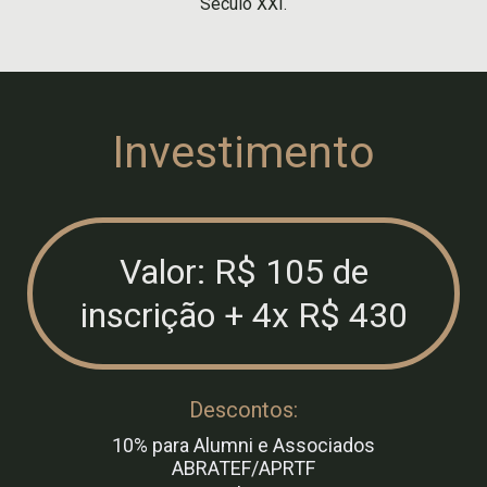
Século XXI.
Investimento
Valor: R$ 105 de
inscrição + 4x R$ 430
Descontos:
10% para Alumni e Associados
ABRATEF/APRTF