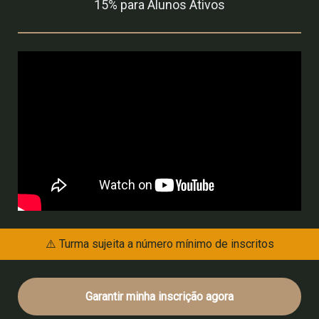
15% para Alunos Ativos
⚠️ Turma sujeita a número mínimo de inscritos
Garantir minha inscrição agora